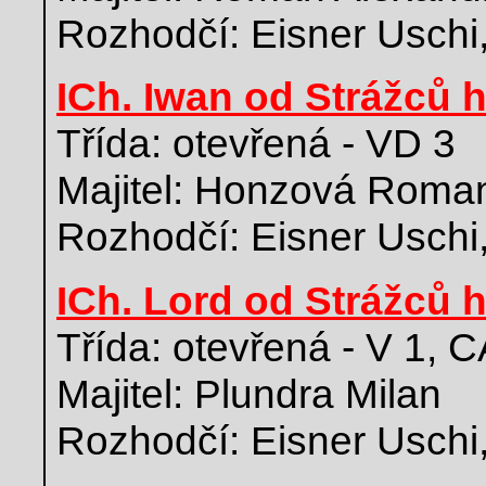
Rozhodčí: Eisner Uschi
ICh. Iwan od Strážců 
Třída: otevřená - VD 3
Majitel: Honzová Roma
Rozhodčí: Eisner Uschi
ICh. Lord od Strážců 
Třída: otevřená - V 1, 
Majitel: Plundra Milan
Rozhodčí: Eisner Uschi