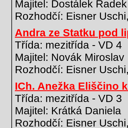
Majitel: Dostálek Radek
Rozhodčí: Eisner Uschi
Andra ze Statku pod l
Třída: mezitřída - VD 4
Majitel: Novák Miroslav
Rozhodčí: Eisner Uschi
ICh. Anežka Eliščino k
Třída: mezitřída - VD 3
Majitel: Krátká Daniela
Rozhodčí: Eisner Uschi