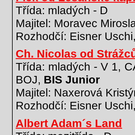
Třída: mladých - D
Majitel: Moravec Mirosl
Rozhodčí: Eisner Uschi
Ch. Nicolas od Strážc
Třída: mladých - V 1, 
BOJ,
BIS Junior
Majitel: Naxerová Kristý
Rozhodčí: Eisner Uschi
Albert Adam´s Land