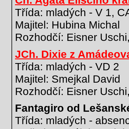
Ch. Agáta Eliščino krá
Třída: mladých - V 1, 
Majitel: Hubina Michal
Rozhodčí: Eisner Uschi
JCh. Dixie z Amádeov
Třída: mladých - VD 2
Majitel: Smejkal David
Rozhodčí: Eisner Uschi
Fantagiro od Lešansk
Třída: mladých - absen