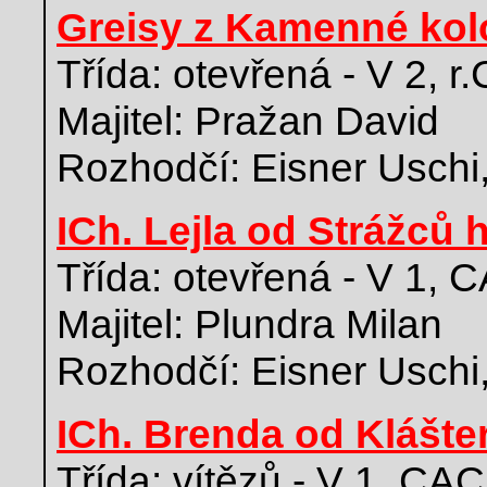
Greisy z Kamenné kol
Třída: otevřená - V 2, r
Majitel: Pražan David
Rozhodčí: Eisner Uschi
ICh. Lejla od Strážců 
Třída: otevřená - V 1, 
Majitel: Plundra Milan
Rozhodčí: Eisner Uschi
ICh. Brenda od Klášte
Třída: vítězů - V 1, CA