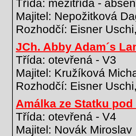
Třída: mezitřída - abse
Majitel: Nepožitková D
Rozhodčí: Eisner Uschi
JCh. Abby Adam´s La
Třída: otevřená - V3
Majitel: Kružíková Mich
Rozhodčí: Eisner Uschi
Amálka ze Statku pod 
Třída: otevřená - V4
Majitel: Novák Miroslav