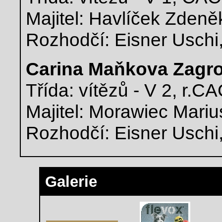
Majitel: Havlíček Zdeně
Rozhodčí: Eisner Uschi
Carina Maňkova Zagr
Třída: vítězů - V 2, r.C
Majitel: Morawiec Mariu
Rozhodčí: Eisner Uschi
Galerie