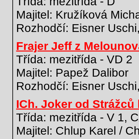
Třída: mezitřída - D
Majitel: Kružíková Mich
Rozhodčí: Eisner Uschi
Frajer Jeff z Melounov
Třída: mezitřída - VD 2
Majitel: Papež Dalibor
Rozhodčí: Eisner Uschi
ICh. Joker od Strážců
Třída: mezitřída - V 1,
Majitel: Chlup Karel / 