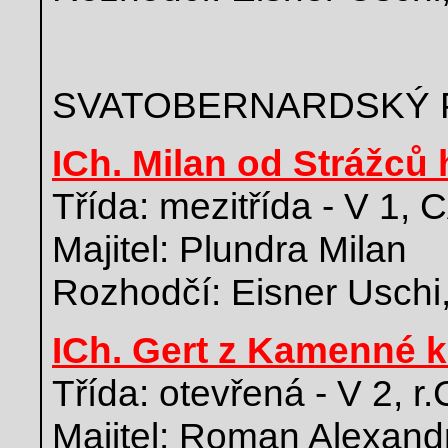
SVATOBERNARDSKÝ 
ICh. Milan od Strážců 
Třída: mezitřída - V 1,
Majitel: Plundra Milan
Rozhodčí: Eisner Uschi
ICh. Gert z Kamenné k
Třída: otevřená - V 2, r
Majitel: Roman Alexand