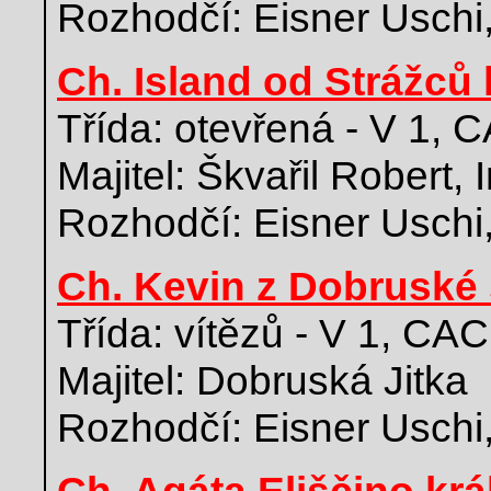
Rozhodčí: Eisner Uschi
Ch. Island od Strážců 
Třída: otevřená - V 1, 
Majitel: Škvařil Robert, 
Rozhodčí: Eisner Uschi
Ch. Kevin z Dobruské 
Třída: vítězů - V 1, CA
Majitel: Dobruská Jitka
Rozhodčí: Eisner Uschi