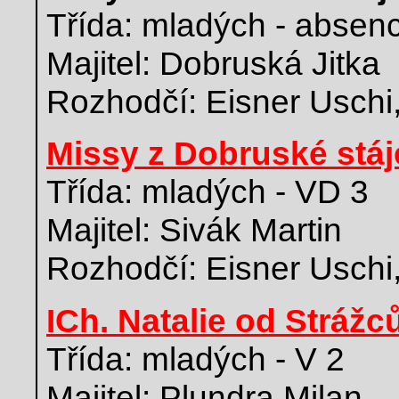
Třída: mladých - absen
Majitel: Dobruská Jitka
Rozhodčí: Eisner Uschi
Missy z Dobruské stáj
Třída: mladých - VD 3
Majitel: Sivák Martin
Rozhodčí: Eisner Uschi
ICh. Natalie od Strážc
Třída: mladých - V 2
Majitel: Plundra Milan