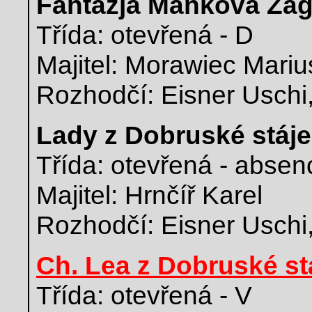
Fantazja Maňkova Za
Třída: otevřená - D
Majitel: Morawiec Mariu
Rozhodčí: Eisner Uschi
Lady z Dobruské stáje
Třída: otevřená - absen
Majitel: Hrnčíř Karel
Rozhodčí: Eisner Uschi
Ch. Lea z Dobruské st
Třída: otevřená - V