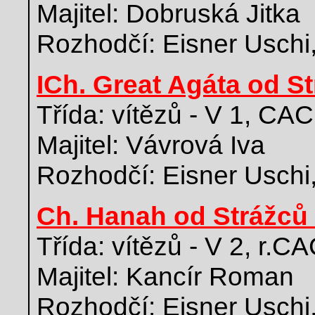
Majitel: Dobruská Jitka
Rozhodčí: Eisner Uschi
ICh. Great Agáta od S
Třída: vítězů - V 1, CAC
Majitel: Vávrová Iva
Rozhodčí: Eisner Uschi
Ch. Hanah od Strážců
Třída: vítězů - V 2, r.C
Majitel: Kancír Roman
Rozhodčí: Eisner Uschi