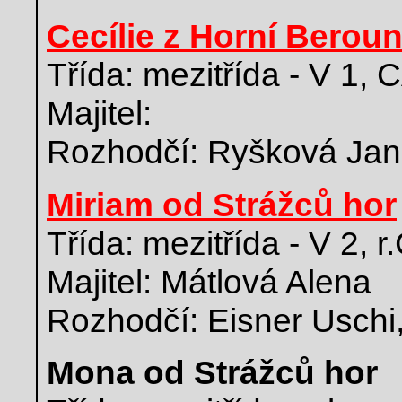
Cecílie z Horní Berou
Třída: mezitřída - V 1,
Majitel:
Rozhodčí: Ryšková Ja
Miriam od Strážců hor
Třída: mezitřída - V 2, 
Majitel: Mátlová Alena
Rozhodčí: Eisner Uschi
Mona od Strážců hor