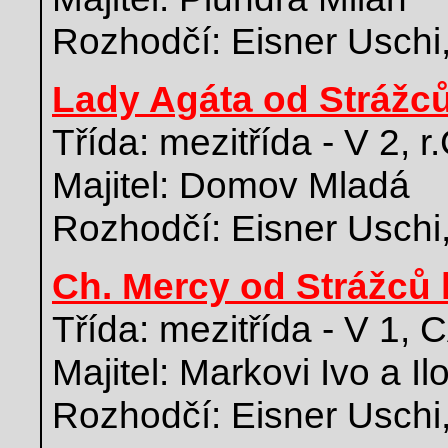
Rozhodčí: Eisner Uschi
Lady Agáta od Strážc
Třída: mezitřída - V 2, 
Majitel: Domov Mladá
Rozhodčí: Eisner Uschi
Ch. Mercy od Strážců 
Třída: mezitřída - V 1,
Majitel: Markovi Ivo a Il
Rozhodčí: Eisner Uschi