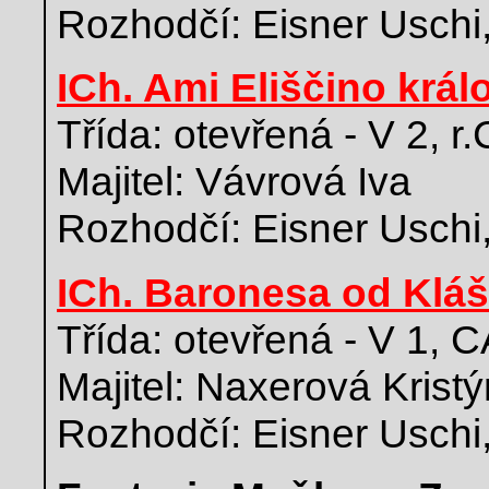
Rozhodčí: Eisner Uschi
ICh. Ami Eliščino král
Třída: otevřená - V 2, r
Majitel: Vávrová Iva
Rozhodčí: Eisner Uschi
ICh. Baronesa od Kláš
Třída: otevřená - V 1, 
Majitel: Naxerová Krist
Rozhodčí: Eisner Uschi