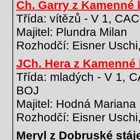
Ch. Garry z Kamenné 
Třída: vítězů - V 1, CAC
Majitel: Plundra Milan
Rozhodčí: Eisner Uschi
JCh. Hera z Kamenné 
Třída: mladých - V 1, 
BOJ
Majitel: Hodná Mariana
Rozhodčí: Eisner Uschi
Meryl z Dobruské stáj