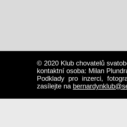
© 2020 Klub chovatelů svatob
kontaktní osoba: Milan Plundr
Podklady pro inzerci, fotog
zasílejte na
bernardynklub@s