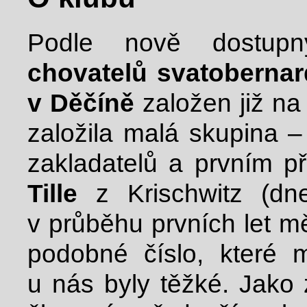
Podle nově dostup
chovatelů svatoberna
v Děčíně
založen již n
založila malá skupina 
zakladatelů a prvním 
Tille
z Krischwitz (dn
v průběhu prvních let m
podobné číslo, které
u nás byly těžké. Jako 