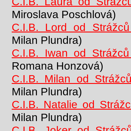
C.I.B. Laura od Strážc
Miroslava Poschlová)
C.I.B. Lord od Strážců
Milan Plundra)
C.I.B. Iwan od Strážců
Romana Honzová)
C.I.B. Milan od Strážc
Milan Plundra)
C.I.B. Natalie od Stráž
Milan Plundra)
C.I.B. Joker od Strážc