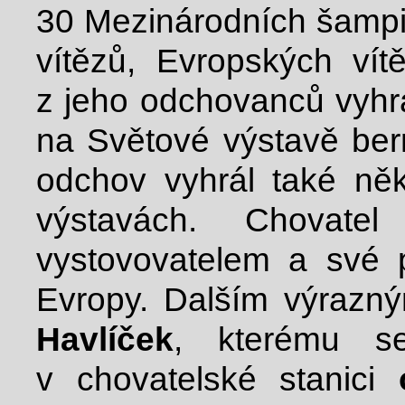
30 Mezinárodních šampi
vítězů, Evropských ví
z jeho odchovanců vyhrá
na Světové výstavě be
odchov vyhrál také něk
výstavách. Chovate
vystovovatelem a své 
Evropy. Dalším výrazn
Havlíček
, kterému se
v chovatelské stanici