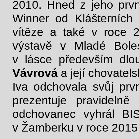
2010. Hned z jeho prvn
Winner od Klášterních 
vítěze a také v roce 2
výstavě v Mladé Boles
v lásce především dlou
Vávrová
a její chovatel
Iva odchovala svůj prv
prezentuje pravidelně
odchovanec vyhrál BIS
v Žamberku v roce 2015