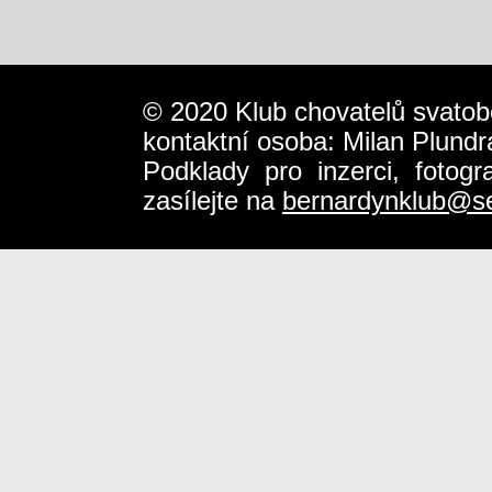
© 2020 Klub chovatelů svatob
kontaktní osoba: Milan Plundr
Podklady pro inzerci, fotog
zasílejte na
bernardynklub@s