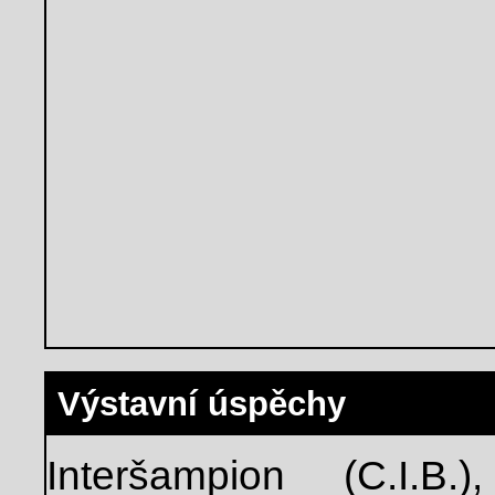
Výstavní úspěchy
Interšampion (C.I.