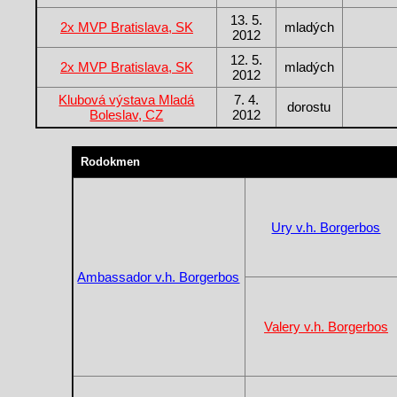
13. 5.
2x MVP Bratislava, SK
mladých
2012
12. 5.
2x MVP Bratislava, SK
mladých
2012
Klubová výstava Mladá
7. 4.
dorostu
Boleslav, CZ
2012
Rodokmen
Ury v.h. Borgerbos
Ambassador v.h. Borgerbos
Valery v.h. Borgerbos