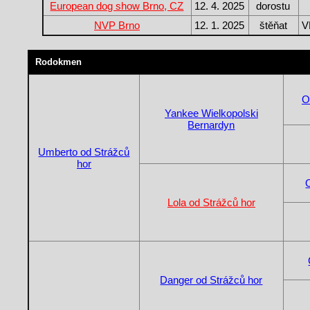
European dog show Brno, CZ
12. 4. 2025
dorostu
NVP Brno
12. 1. 2025
štěňat
V
Rodokmen
O
Yankee Wielkopolski
Bernardyn
Umberto od Strážců
hor
Lola od Strážců hor
Danger od Strážců hor