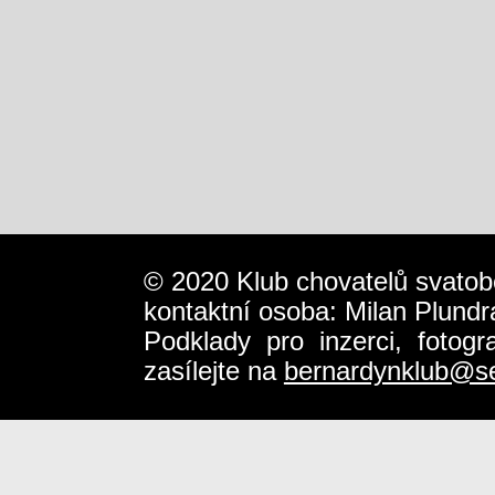
© 2020 Klub chovatelů svatob
kontaktní osoba: Milan Plundr
Podklady pro inzerci, fotog
zasílejte na
bernardynklub@s