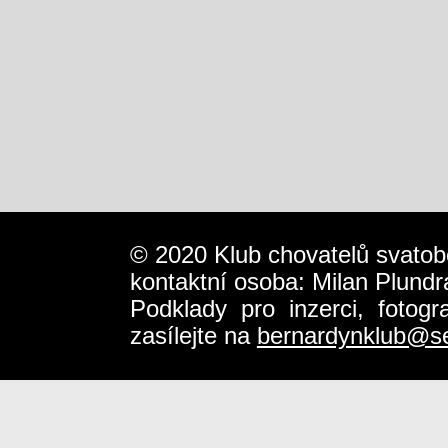
© 2020 Klub chovatelů svatob
kontaktní osoba: Milan Plundr
Podklady pro inzerci, fotog
zasílejte na
bernardynklub@s