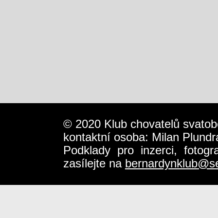
© 2020 Klub chovatelů svatob
kontaktní osoba: Milan Plundr
Podklady pro inzerci, fotog
zasílejte na
bernardynklub@s