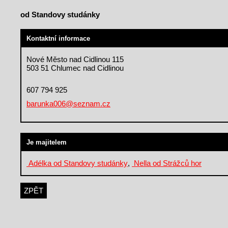
od Standovy studánky
Kontaktní informace
Nové Město nad Cidlinou 115
503 51 Chlumec nad Cidlinou
607 794 925
barunka006@seznam.cz
Je majitelem
Adélka od Standovy studánky
,
Nella od Strážců hor
ZPĚT