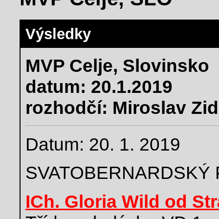
Výsledky
MVP Celje, Slovinsko
datum: 20.1.2019
rozhodčí: Miroslav Zi
Datum: 20. 1. 2019
SVATOBERNARDSKÝ 
ICh. Gloria Wild od St