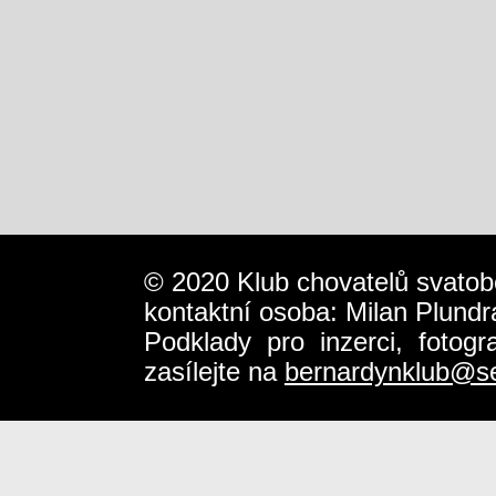
© 2020 Klub chovatelů svatob
kontaktní osoba: Milan Plundr
Podklady pro inzerci, fotog
zasílejte na
bernardynklub@s