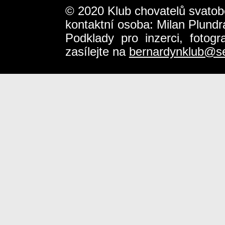
© 2020 Klub chovatelů svatob
kontaktní osoba: Milan Plundr
Podklady pro inzerci, fotog
zasílejte na
bernardynklub@s