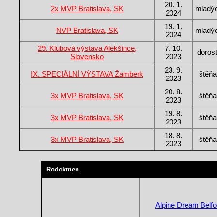
20. 1.
2x MVP Bratislava, SK
mladý
2024
19. 1.
NVP Bratislava, SK
mladý
2024
29. Klubová výstava Alekšince,
7. 10.
doros
Slovensko
2023
23. 9.
IX. SPECIÁLNÍ VÝSTAVA Žamberk
štěňa
2023
20. 8.
3x MVP Bratislava, SK
štěňa
2023
19. 8.
3x MVP Bratislava, SK
štěňa
2023
18. 8.
3x MVP Bratislava, SK
štěňa
2023
Rodokmen
Alpine Dream Belfo