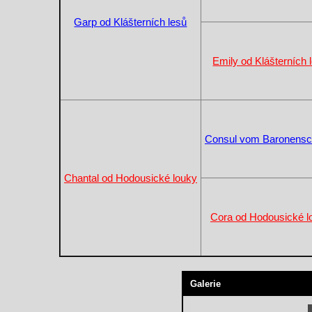
Garp od Klášterních lesů
Emily od Klášterních 
Consul vom Baronensc
Chantal od Hodousické louky
Cora od Hodousické l
Galerie