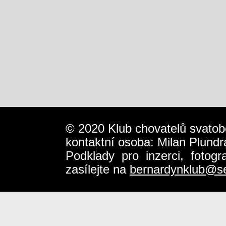
© 2020 Klub chovatelů svatob
kontaktní osoba: Milan Plundr
Podklady pro inzerci, fotog
zasílejte na
bernardynklub@s