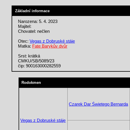
Základní informace
Narozena: 5. 4. 2023
Majitel:
Chovatel: nečlen
Otec:
Vegas z Dobruské stáje
Matka:
Fate Barykův dvůr
Srst: krátká
CMKU/SB/5089/23
čip: 900163000282559
Rodokmen
Czarek Dar Świetego Bernarda
Vegas z Dobruské stáje