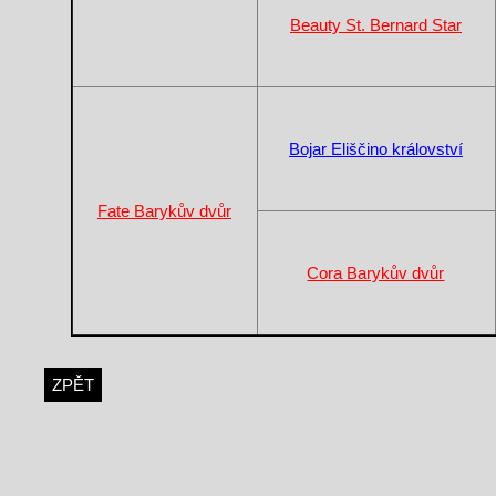
Beauty St. Bernard Star
Bojar Eliščino království
Fate Barykův dvůr
Cora Barykův dvůr
ZPĚT