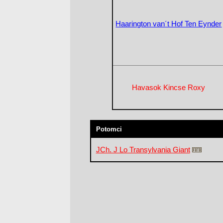
Haarington van´t Hof Ten Eynder
Havasok Kincse Roxy
Potomci
JCh. J Lo Transylvania Giant