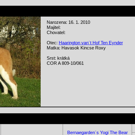
Narozena: 16. 1. 2010
Majitel:
Chovatel:
Otec:
Haarington van´t Hof Ten Eynder
Matka: Havasok Kincse Roxy
Srst: krátká
COR A 809-10/061
Bernaegarden´s Yogi The Bear