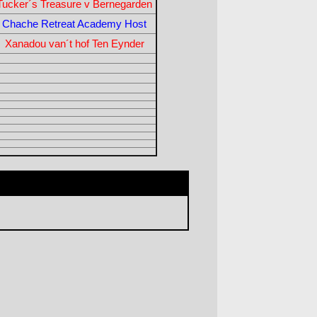
Tucker´s Treasure v Bernegarden
Chache Retreat Academy Host
Xanadou van´t hof Ten Eynder