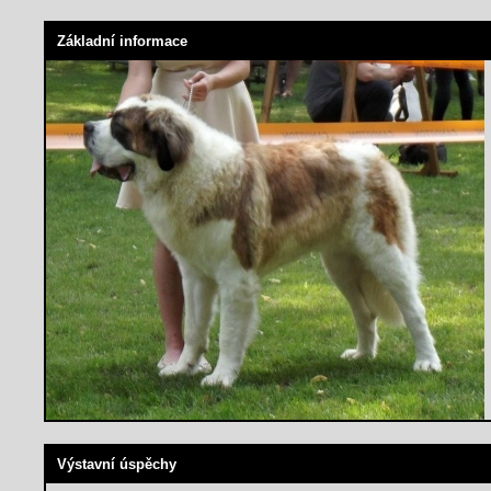
Základní informace
Výstavní úspěchy