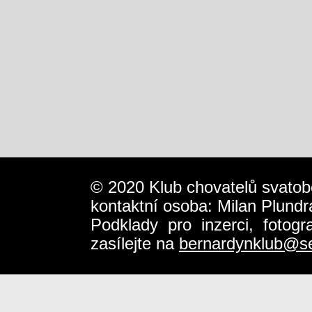
© 2020 Klub chovatelů svatob
kontaktní osoba: Milan Plundr
Podklady pro inzerci, fotog
zasílejte na
bernardynklub@s