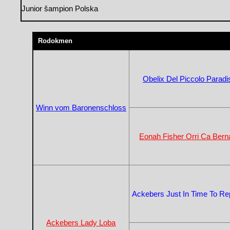
Junior šampion Polska
Rodokmen
Obelix Del Piccolo Paradi
Winn vom Baronenschloss
Eonah Fisher Orri Ca Bern
Ackebers Just In Time To Re
Ackebers Lady Loba