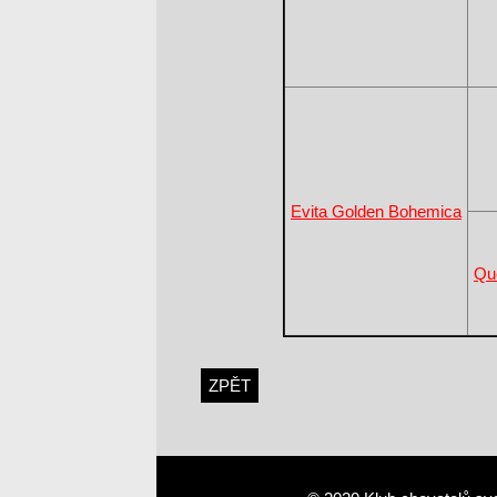
Evita Golden Bohemica
Qu
ZPĚT