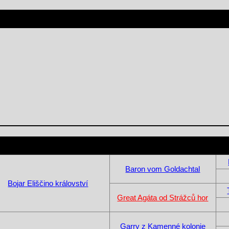
Baron vom Goldachtal
Bojar Eliščino království
Great Agáta od Strážců hor
Garry z Kamenné kolonie