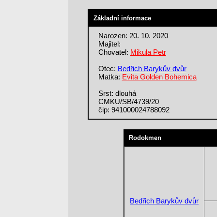
Základní informace
Narozen: 20. 10. 2020
Majitel:
Chovatel:
Mikula Petr
Otec:
Bedřich Barykův dvůr
Matka:
Evita Golden Bohemica
Srst: dlouhá
CMKU/SB/4739/20
čip: 941000024788092
Rodokmen
Bedřich Barykův dvůr