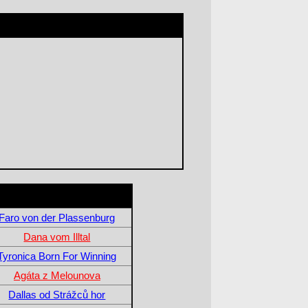
Faro von der Plassenburg
Dana vom Illtal
Tyronica Born For Winning
Agáta z Melounova
Dallas od Strážců hor