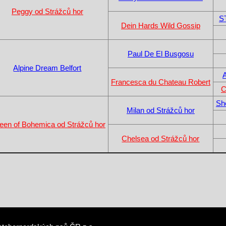
Peggy od Strážců hor
S
Dein Hards Wild Gossip
Paul De El Busgosu
Alpine Dream Belfort
A
Francesca du Chateau Robert
C
Sh
Milan od Strážců hor
een of Bohemica od Strážců hor
Chelsea od Strážců hor