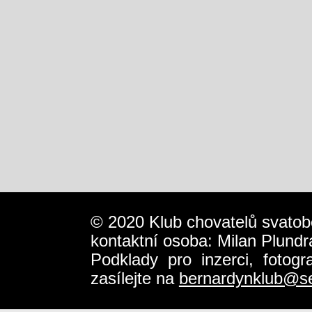
© 2020 Klub chovatelů svatob
kontaktní osoba: Milan Plundr
Podklady pro inzerci, fotog
zasílejte na
bernardynklub@s