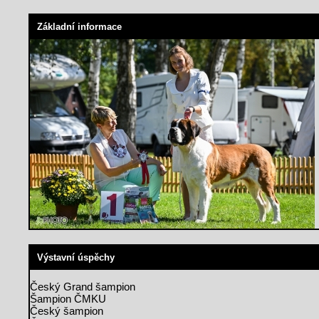
Základní informace
Výstavní úspěchy
Český Grand šampion
Šampion ČMKU
Český šampion