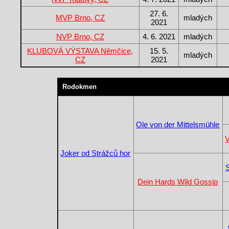
27. 6.
MVP Brno, CZ
mladých
2021
NVP Brno, CZ
4. 6. 2021
mladých
KLUBOVÁ VÝSTAVA Němčice,
15. 5.
mladých
CZ
2021
Rodokmen
Ole von der Mittelsmühle
V
Joker od Strážců hor
Dein Hards Wild Gossip