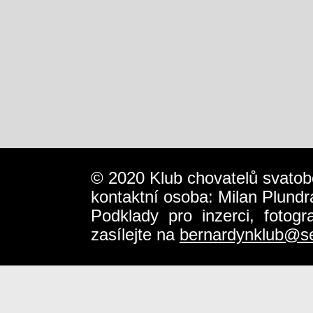
© 2020 Klub chovatelů svatob
kontaktní osoba: Milan Plundr
Podklady pro inzerci, fotog
zasílejte na
bernardynklub@s