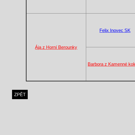
Felix Inovec SK
Ája z Horní Berounky
Barbora z Kamenné kol
ZPĚT