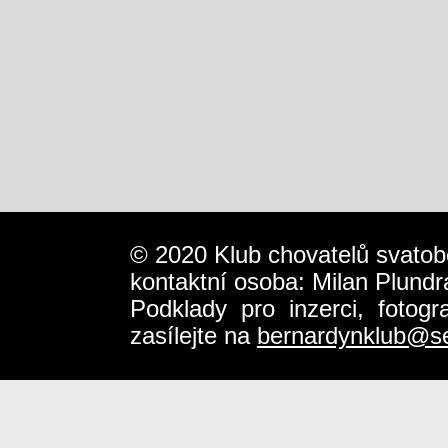
© 2020 Klub chovatelů svatob
kontaktní osoba: Milan Plundr
Podklady pro inzerci, fotog
zasílejte na
bernardynklub@s