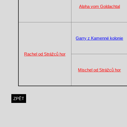
Alpha vom Goldachtal
Garry z Kamenné kolonie
Rachel od Strážců hor
Mischel od Strážců hor
ZPĚT