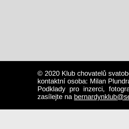
© 2020 Klub chovatelů svatob
kontaktní osoba: Milan Plundr
Podklady pro inzerci, fotog
zasílejte na
bernardynklub@s