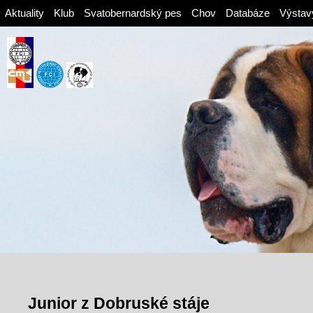
Aktuality
Klub
Svatobernardský pes
Chov
Databáze
Výstav
Junior z Dobruské stáje