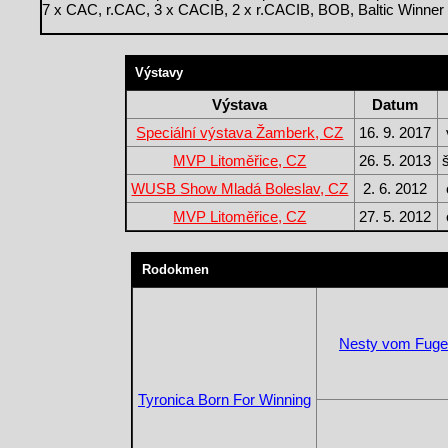
7 x CAC, r.CAC, 3 x CACIB, 2 x r.CACIB, BOB, Baltic Winner
Výstavy
Výstava
Datum
Speciální výstava Žamberk, CZ
16. 9. 2017
MVP Litoměřice, CZ
26. 5. 2013
WUSB Show Mladá Boleslav, CZ
2. 6. 2012
MVP Litoměřice, CZ
27. 5. 2012
Rodokmen
Nesty vom Fuge
Tyronica Born For Winning