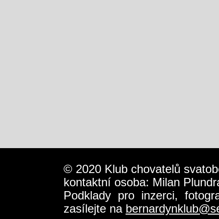
© 2020 Klub chovatelů svatob
kontaktní osoba: Milan Plundr
Podklady pro inzerci, fotog
zasílejte na
bernardynklub@s