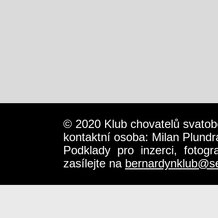
© 2020 Klub chovatelů svatob
kontaktní osoba: Milan Plundr
Podklady pro inzerci, fotog
zasílejte na
bernardynklub@s